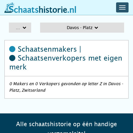
navig
schaatshistorie.nl
men
A-Z
Davos - Platz
Schaatsenmakers |
Schaatsenverkopers
met eigen
merk
0 Makers en 0 Verkopers gevonden op letter Z in Davos -
Platz, Zwitserland
Alle schaatshistorie op één handige