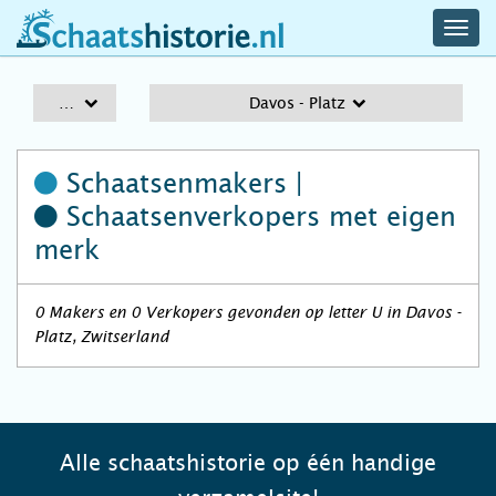
navig
schaatshistorie.nl
men
A-Z
Davos - Platz
Schaatsenmakers |
Schaatsenverkopers
met eigen
merk
0 Makers en 0 Verkopers gevonden op letter U in Davos -
Platz, Zwitserland
Alle schaatshistorie op één handige