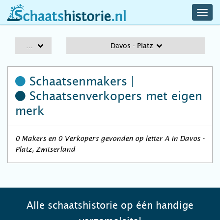
navig
schaatshistorie.nl
men
A-Z
Davos - Platz
Schaatsenmakers |
Schaatsenverkopers
met eigen
merk
0 Makers en 0 Verkopers gevonden op letter A in Davos -
Platz, Zwitserland
Alle schaatshistorie op één handige