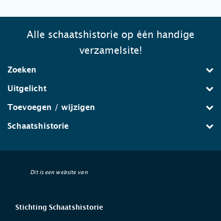
Alle schaatshistorie op één handige
verzamelsite!
Zoeken
Uitgelicht
Toevoegen / wijzigen
Schaatshistorie
Dit is een website van
Stichting Schaatshistorie