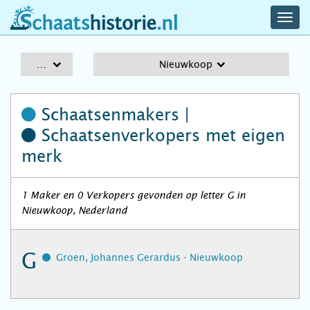
navig
schaatshistorie.nl
men
A-Z
Nieuwkoop
Schaatsenmakers |
Schaatsenverkopers
met eigen
merk
1 Maker en 0 Verkopers gevonden op letter G in
Nieuwkoop, Nederland
G
Groen, Johannes Gerardus - Nieuwkoop