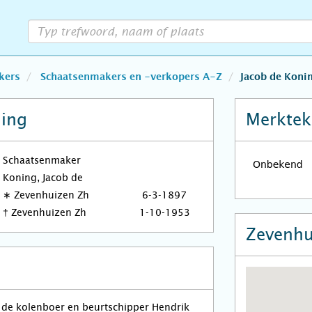
kers
Schaatsenmakers en -verkopers A-Z
Jacob de Koni
ning
Merktek
Schaatsenmaker
Koning, Jacob de
∗
Zevenhuizen Zh
6-3-1897
†
Zevenhuizen Zh
1-10-1953
Zevenhu
n de kolenboer en beurtschipper Hendrik