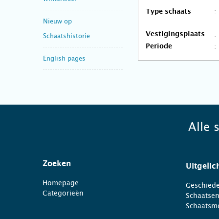
Type schaats
Nieuw op
Vestigingsplaats
Schaatshistorie
Periode
English pages
Alle 
Zoeken
Uitgelic
Homepage
Geschiede
Categorieën
Schaatse
Schaatsm