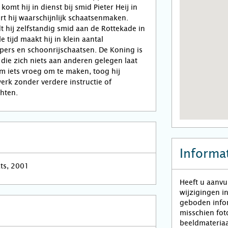
komt hij in dienst bij smid Pieter Heij in
rt hij waarschijnlijk schaatsenmaken.
hij zelfstandig smid aan de Rottekade in
le tijd maakt hij in klein aantal
pers en schoonrijschaatsen. De Koning is
die zich niets aan anderen gelegen laat
m iets vroeg om te maken, toog hij
werk zonder verdere instructie of
hten.
Informat
ats, 2001
Heeft u aanvu
wijzigingen i
geboden infor
misschien fot
beeldmateriaa