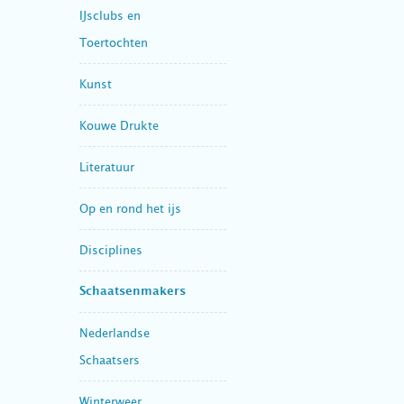
IJsclubs en
Toertochten
Kunst
Kouwe Drukte
Literatuur
Op en rond het ijs
Disciplines
Schaatsenmakers
Nederlandse
Schaatsers
Winterweer