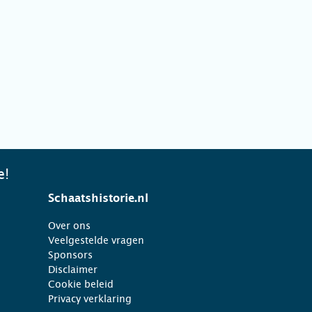
e!
Schaatshistorie.nl
Over ons
Veelgestelde vragen
Sponsors
Disclaimer
Cookie beleid
Privacy verklaring