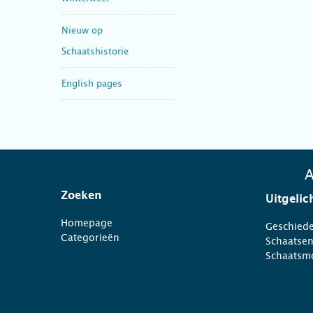
Nieuw op
Schaatshistorie
English pages
A
Zoeken
Uitgelic
Homepage
Geschiede
Categorieën
Schaatse
Schaatsm