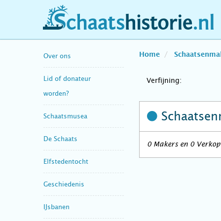
schaatshistorie.nl
Home
Schaatsenma
Over ons
Lid of donateur
Verfijning:
worden?
Schaatsen
Schaatsmusea
De Schaats
0 Makers en 0 Verkope
Elfstedentocht
Geschiedenis
IJsbanen