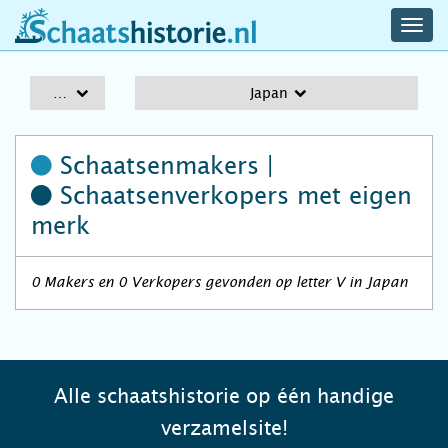
navig
schaatshistorie.nl
men
A-Z
Japan
Schaatsenmakers |
Schaatsenverkopers
met eigen
merk
0 Makers en 0 Verkopers gevonden op letter V in Japan
Alle schaatshistorie op één handige
verzamelsite!