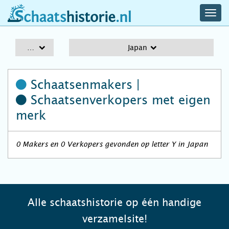
navig
schaatshistorie.nl
men
A-Z
Japan
Schaatsenmakers |
Schaatsenverkopers
met eigen
merk
0 Makers en 0 Verkopers gevonden op letter Y in Japan
Alle schaatshistorie op één handige
verzamelsite!