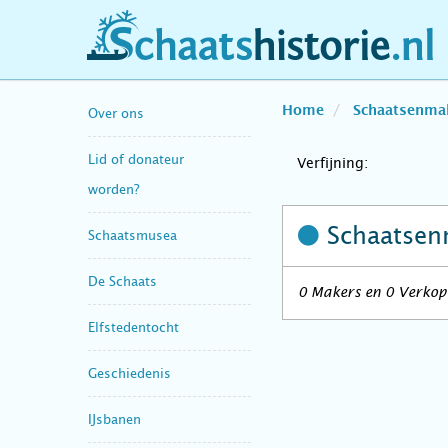
schaatshistorie.nl
Home
Schaatsenma
Over ons
Lid of donateur
Verfijning:
worden?
Schaatsen
Schaatsmusea
De Schaats
0 Makers en 0 Verkope
Elfstedentocht
Geschiedenis
IJsbanen