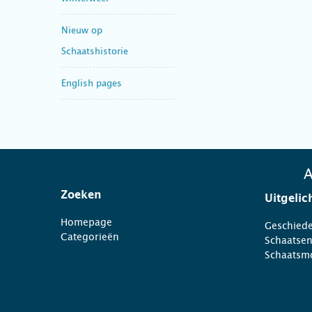
Nieuw op
Schaatshistorie
English pages
A
Zoeken
Uitgelic
Homepage
Geschiede
Categorieën
Schaatse
Schaatsm