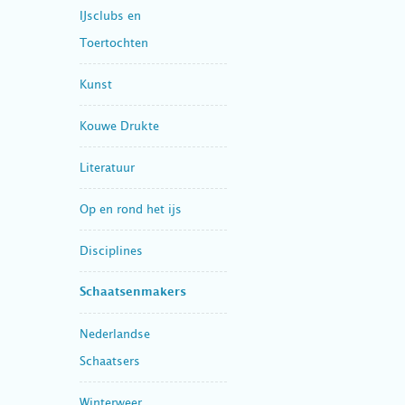
IJsclubs en
Toertochten
Kunst
Kouwe Drukte
Literatuur
Op en rond het ijs
Disciplines
Schaatsenmakers
Nederlandse
Schaatsers
Winterweer