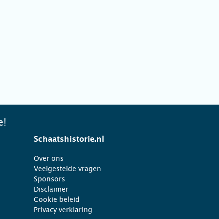
e!
Schaatshistorie.nl
Over ons
Veelgestelde vragen
Sponsors
Disclaimer
Cookie beleid
Privacy verklaring