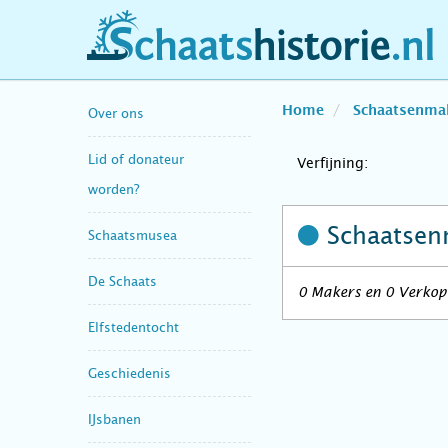
schaatshistorie.nl
Home
Schaatsenma
Over ons
Lid of donateur
Verfijning:
worden?
Schaatsen
Schaatsmusea
De Schaats
0 Makers en 0 Verkope
Elfstedentocht
Geschiedenis
IJsbanen