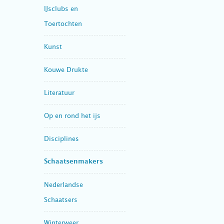
IJsclubs en
Toertochten
Kunst
Kouwe Drukte
Literatuur
Op en rond het ijs
Disciplines
Schaatsenmakers
Nederlandse
Schaatsers
Winterweer