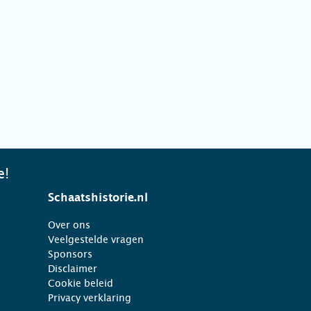
e!
Schaatshistorie.nl
Over ons
Veelgestelde vragen
Sponsors
Disclaimer
Cookie beleid
Privacy verklaring