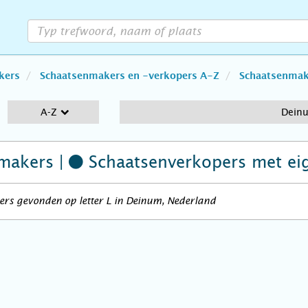
kers
Schaatsenmakers en -verkopers A-Z
Schaatsenmake
A-Z
Dein
makers |
Schaatsenverkopers
met ei
rs gevonden op letter L in Deinum, Nederland