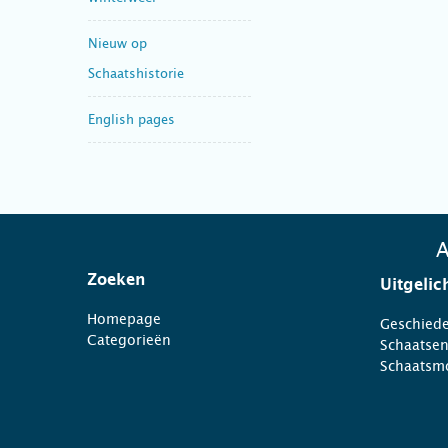
Nieuw op
Schaatshistorie
English pages
A
Zoeken
Uitgelic
Homepage
Geschiede
Categorieën
Schaatse
Schaatsm