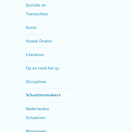
IJsclubs en
Toertochten
Kunst
Kouwe Drukte
Literatuur
Op en rond het ijs
Disciplines
Schaatsenmakers
Nederlandse
Schaatsers
Winterweer