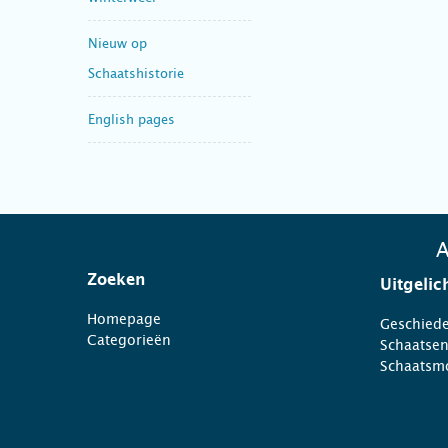
Nieuw op
Schaatshistorie
English pages
A
Zoeken
Uitgelic
Homepage
Geschiede
Categorieën
Schaatse
Schaatsm