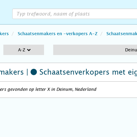
kers
Schaatsenmakers en -verkopers A-Z
Schaatsenmake
A-Z
Dein
makers |
Schaatsenverkopers
met ei
ers gevonden op letter X in Deinum, Nederland