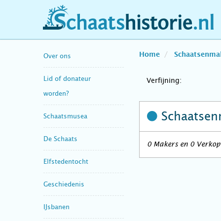
schaatshistorie.nl
Home
Schaatsenma
Over ons
Lid of donateur
Verfijning:
worden?
Schaatsen
Schaatsmusea
De Schaats
0 Makers en 0 Verkop
Elfstedentocht
Geschiedenis
IJsbanen