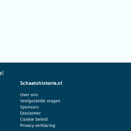
e!
Schaatshistorie.nl
Over ons
Veelgestelde vragen
Sponsors
Disclaimer
Cookie beleid
Privacy verklaring