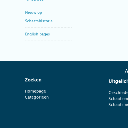
Nieuw op
Schaatshistorie
English pages
A
Zoeken
Uitgelic
Homepage
Geschiede
Categorieën
Schaatse
Schaatsm