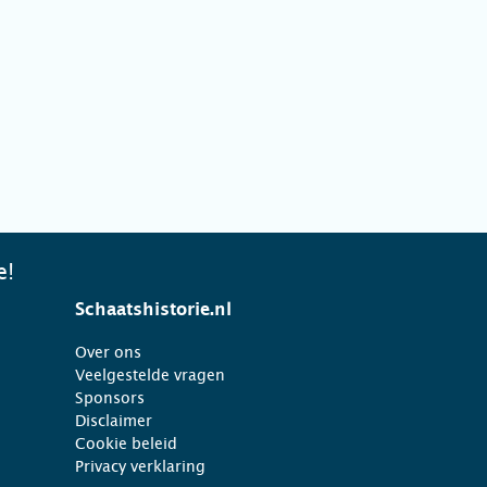
e!
Schaatshistorie.nl
Over ons
Veelgestelde vragen
Sponsors
Disclaimer
Cookie beleid
Privacy verklaring