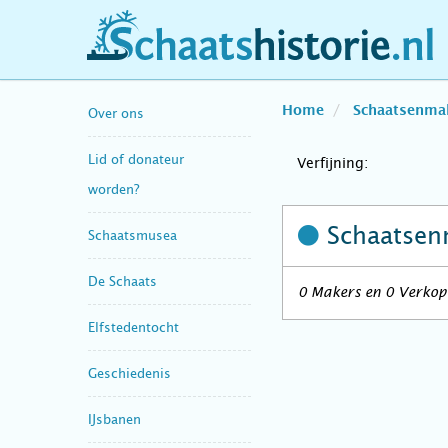
schaatshistorie.nl
Home
Schaatsenma
Over ons
Lid of donateur
Verfijning:
worden?
Schaatsen
Schaatsmusea
De Schaats
0 Makers en 0 Verkop
Elfstedentocht
Geschiedenis
IJsbanen