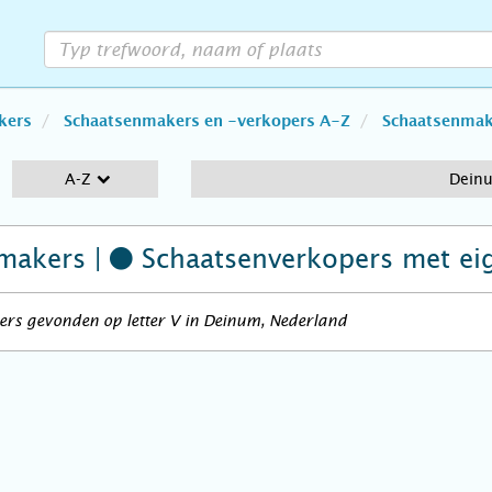
kers
Schaatsenmakers en -verkopers A-Z
Schaatsenmake
A-Z
Dein
makers |
Schaatsenverkopers
met ei
ers gevonden op letter V in Deinum, Nederland