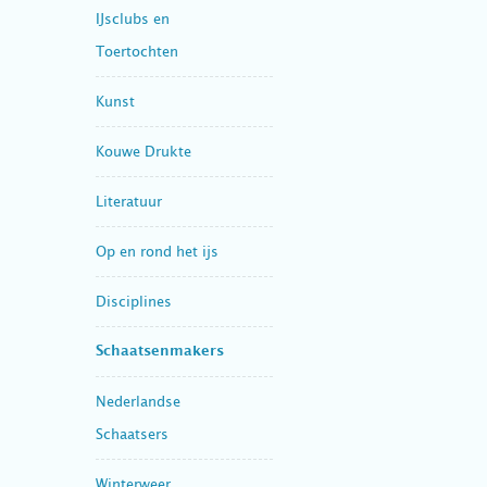
IJsclubs en
Toertochten
Kunst
Kouwe Drukte
Literatuur
Op en rond het ijs
Disciplines
Schaatsenmakers
Nederlandse
Schaatsers
Winterweer