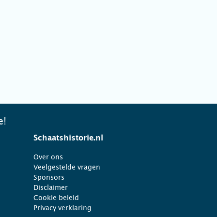
e!
Schaatshistorie.nl
Over ons
Veelgestelde vragen
Sponsors
Disclaimer
Cookie beleid
Privacy verklaring