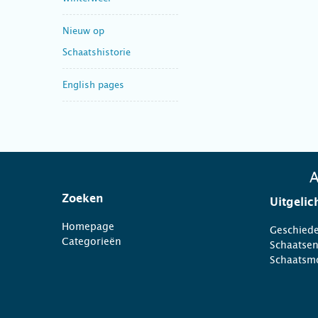
Nieuw op
Schaatshistorie
English pages
A
Zoeken
Uitgelic
Homepage
Geschiede
Categorieën
Schaatse
Schaatsm