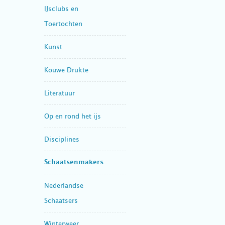
IJsclubs en
Toertochten
Kunst
Kouwe Drukte
Literatuur
Op en rond het ijs
Disciplines
Schaatsenmakers
Nederlandse
Schaatsers
Winterweer