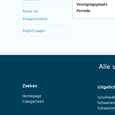
Vestigingsplaats
Nieuw op
Periode
Schaatshistorie
English pages
Alle 
Zoeken
Uitgelic
Homepage
Geschiede
Categorieën
Schaatse
Schaatsm