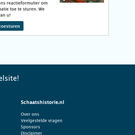
ns reactieformulier om
atie toe te sturen. We
an u!
toesturen
lsite!
Schaatshistorie.nl
Over ons
Veelgestelde vragen
Sponsors
Disclaimer