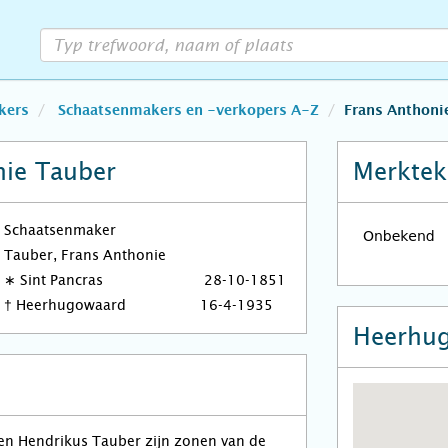
kers
Schaatsenmakers en -verkopers A-Z
Frans Anthoni
nie Tauber
Merktek
Schaatsenmaker
Tauber, Frans Anthonie
∗
Sint Pancras
28-10-1851
†
Heerhugowaard
16-4-1935
Heerhu
en Hendrikus Tauber zijn zonen van de