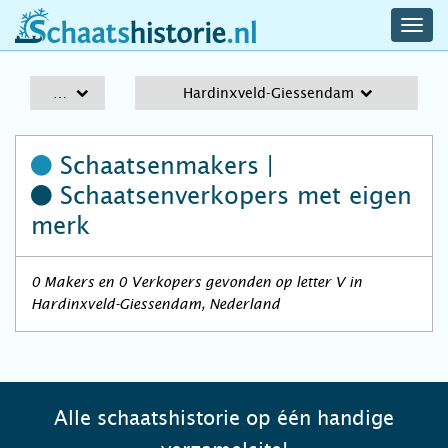
navig
schaatshistorie.nl
men
A-Z
Hardinxveld-Giessendam
Schaatsenmakers |
Schaatsenverkopers
met eigen
merk
0 Makers en 0 Verkopers gevonden op letter V in
Hardinxveld-Giessendam, Nederland
Alle schaatshistorie op één handige