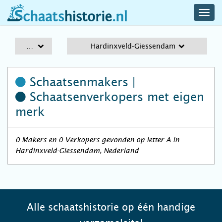
navig
schaatshistorie.nl
men
A-Z
Hardinxveld-Giessendam
Schaatsenmakers |
Schaatsenverkopers
met eigen
merk
0 Makers en 0 Verkopers gevonden op letter A in
Hardinxveld-Giessendam, Nederland
Alle schaatshistorie op één handige