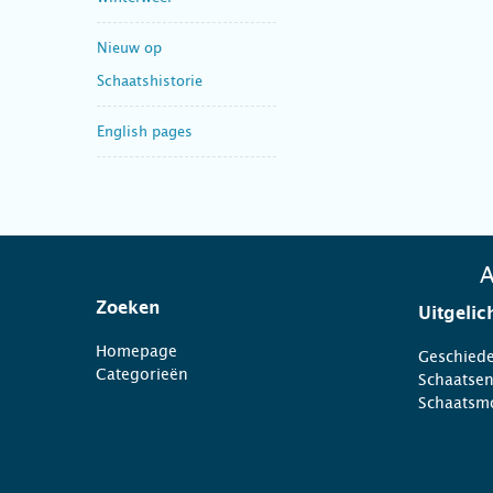
Nieuw op
Schaatshistorie
English pages
A
Zoeken
Uitgelic
Homepage
Geschiede
Categorieën
Schaatse
Schaatsm