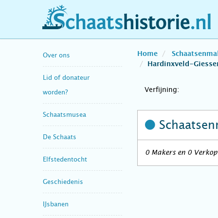
schaatshistorie.nl
Home
Schaatsenma
Over ons
Hardinxveld-Giess
Lid of donateur
Verfijning:
worden?
Schaatsmusea
Schaatsen
De Schaats
0 Makers en 0 Verkop
Elfstedentocht
Geschiedenis
IJsbanen