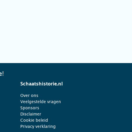
e!
Schaatshistorie.nl
Over ons
Veelgestelde vragen
Sponsors
Disclaimer
Cookie beleid
Privacy verklaring