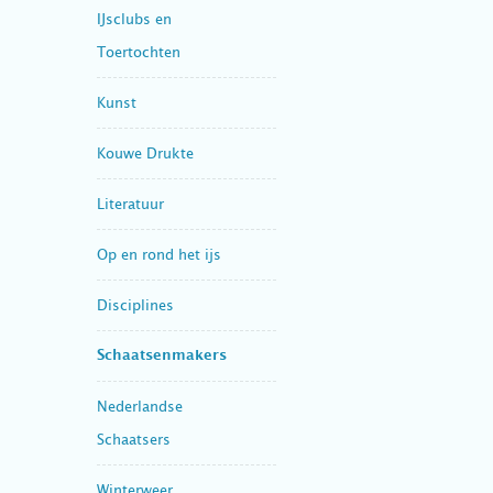
IJsclubs en
Toertochten
Kunst
Kouwe Drukte
Literatuur
Op en rond het ijs
Disciplines
Schaatsenmakers
Nederlandse
Schaatsers
Winterweer