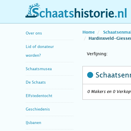
schaatshistorie.nl
Home
Schaatsenma
Over ons
Hardinxveld-Giess
Lid of donateur
Verfijning:
worden?
Schaatsmusea
Schaatsen
De Schaats
0 Makers en 0 Verkop
Elfstedentocht
Geschiedenis
IJsbanen