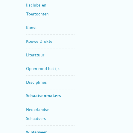
IJsclubs en
Toertochten
Kunst
Kouwe Drukte
Literatuur
Op en rond het ijs
Disciplines
Schaatsenmakers
Nederlandse
Schaatsers
Winterweer