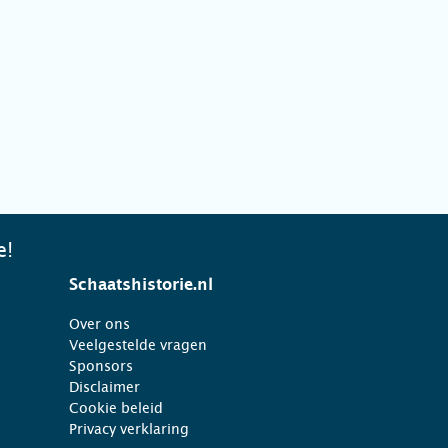
e!
Schaatshistorie.nl
Over ons
Veelgestelde vragen
Sponsors
Disclaimer
Cookie beleid
Privacy verklaring