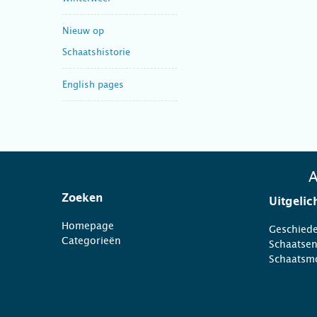
Nieuw op
Schaatshistorie
English pages
A
Zoeken
Uitgelic
Homepage
Geschiede
Categorieën
Schaatse
Schaatsm