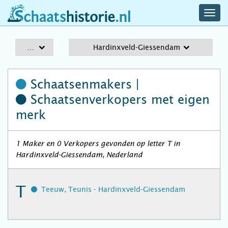
navig
schaatshistorie.nl
men
A-Z
Hardinxveld-Giessendam
Schaatsenmakers |
Schaatsenverkopers
met eigen
merk
1 Maker en 0 Verkopers gevonden op letter T in
Hardinxveld-Giessendam, Nederland
T
Teeuw, Teunis - Hardinxveld-Giessendam