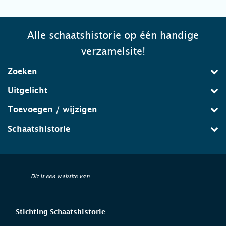
Alle schaatshistorie op één handige
verzamelsite!
Zoeken
Uitgelicht
Toevoegen / wijzigen
Schaatshistorie
Dit is een website van
Stichting Schaatshistorie