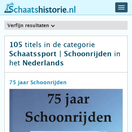
navig
schaatshistorie.nl
men
Verfijn resultaten
titels in de categorie
105
in
Schaatssport | Schoonrijden
het
Nederlands
75 jaar Schoonrijden