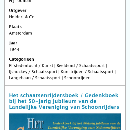
H J Looman
Uitgever
Holdert & Co
Plaats
Amsterdam
Jaar
1944
Categorieën
Elfstedentocht / Kunst | Beeldend / Schaatssport |
IJshockey / Schaatssport | Kunstrijden / Schaatssport |
Langebaan / Schaatssport | Schoonrijden
Het schaatsenrijdersboek / Gedenkboek
bij het 50-jarig jubileum van de
Landelijke Vereniging van Schoonrijders