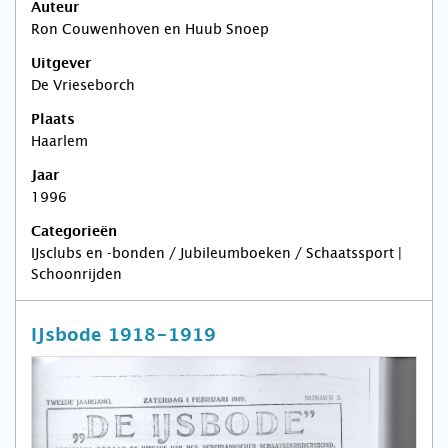
Auteur
Ron Couwenhoven en Huub Snoep
Uitgever
De Vrieseborch
Plaats
Haarlem
Jaar
1996
Categorieën
IJsclubs en -bonden / Jubileumboeken / Schaatssport |
Schoonrijden
IJsbode 1918-1919