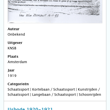
Auteur
Onbekend
Uitgever
KNSB
Plaats
Amsterdam
Jaar
1919
Categorieën
Schaatssport | Kortebaan / Schaatssport | Kunstrijden /
Schaatssport | Langebaan / Schaatssport | Schoonrijden
IJsbode 1920-1921