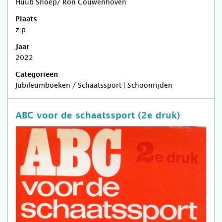
Huub Snoep/ Ron Couwenhoven
Plaats
z.p.
Jaar
2022
Categorieën
Jubileumboeken / Schaatssport | Schoonrijden
ABC voor de schaatssport (2e druk)