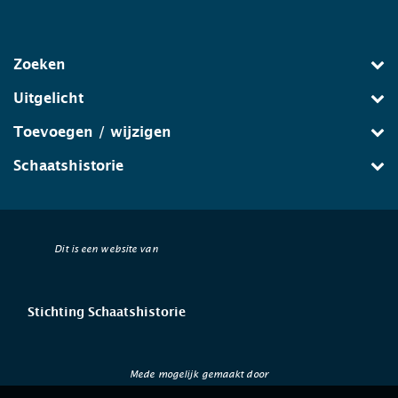
Zoeken
Uitgelicht
Toevoegen / wijzigen
Schaatshistorie
Dit is een website van
Stichting Schaatshistorie
Mede mogelijk gemaakt door