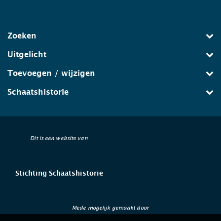
Zoeken
Uitgelicht
Toevoegen / wijzigen
Schaatshistorie
Dit is een website van
Stichting Schaatshistorie
Mede mogelijk gemaakt door