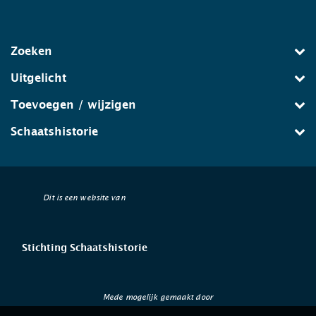
Zoeken
Uitgelicht
Toevoegen / wijzigen
Schaatshistorie
Dit is een website van
Stichting Schaatshistorie
Mede mogelijk gemaakt door