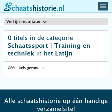
navig
schaatshistorie.nl
men
Verfijn resultaten
titels in de categorie
0
Schaatssport | Training en
in het
techniek
Latijn
Géén titels gevonden.
Alle schaatshistorie op één handige
verzamelsite!