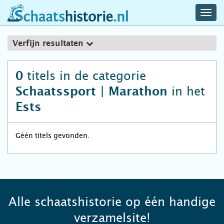
navig
schaatshistorie.nl
men
Verfijn resultaten
titels in de categorie
0
in het
Schaatssport | Marathon
Ests
Géén titels gevonden.
Alle schaatshistorie op één handige
verzamelsite!