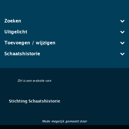
Zoeken
Uitgelicht
Toevoegen / wijzigen
Schaatshistorie
Dit is een website van
Stichting Schaatshistorie
Mede mogelijk gemaakt door