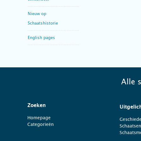
Nieuw op
Schaatshistorie
English pages
Alle 
Zoeken
Uitgelic
Homepage
Geschiede
Categorieën
Schaatse
Schaatsm