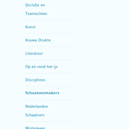
IJsclubs en
Toertochten
Kunst
Kouwe Drukte
Literatuur
Op en rond het ijs
Disciplines
Schaatsenmakers
Nederlandse
Schaatsers
Winterweer