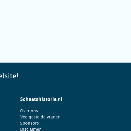
lsite!
Schaatshistorie.nl
Over ons
Veelgestelde vragen
Sponsors
Disclaimer