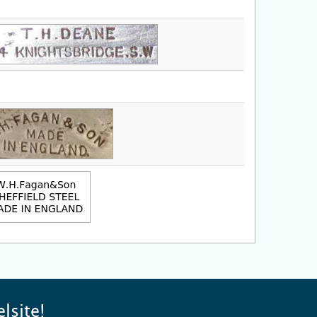
lsite!