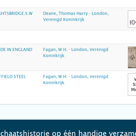
GHTSBRIDGE.S.W
Deane, Thomas Harry - London,
Verenigd Koninkrijk
DE IN ENGLAND
Fagan, W.H. - London, Verenigd
Koninkrijk
FIELD STEEL
Fagan, W.H. - London, Verenigd
Koninkrijk
schaatshistorie op één handige verzame