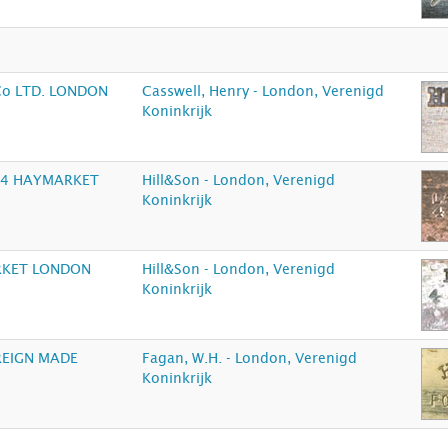
o LTD. LONDON
Casswell, Henry - London, Verenigd
Koninkrijk
 4 HAYMARKET
Hill&Son - London, Verenigd
Koninkrijk
RKET LONDON
Hill&Son - London, Verenigd
Koninkrijk
EIGN MADE
Fagan, W.H. - London, Verenigd
Koninkrijk