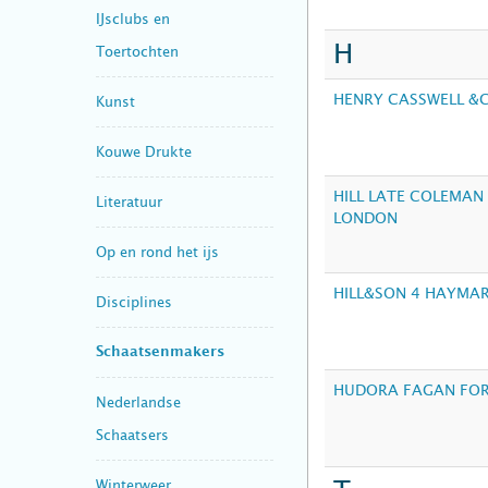
IJsclubs en
H
Toertochten
HENRY CASSWELL &C
Kunst
Kouwe Drukte
HILL LATE COLEMAN
Literatuur
LONDON
Op en rond het ijs
HILL&SON 4 HAYMA
Disciplines
Schaatsenmakers
HUDORA FAGAN FOR
Nederlandse
Schaatsers
Winterweer