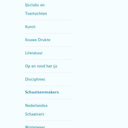
IJsclubs en
Toertochten
Kunst
Kouwe Drukte
Literatuur
Op en rond het ijs
Disciplines
Schaatsenmakers
Nederlandse
Schaatsers
Winterweer