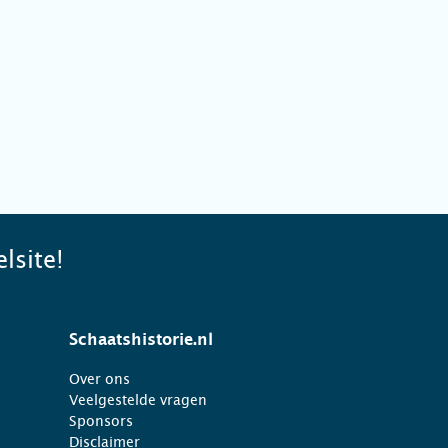
lsite!
Schaatshistorie.nl
Over ons
Veelgestelde vragen
Sponsors
Disclaimer