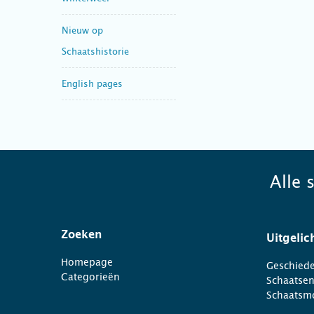
Nieuw op
Schaatshistorie
English pages
Alle 
Zoeken
Uitgelic
Homepage
Geschiede
Categorieën
Schaatse
Schaatsm