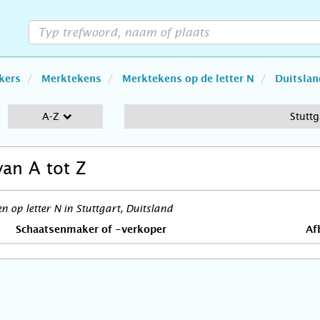
kers
Merktekens
Merktekens op de letter N
Duitslan
A-Z
Stuttg
van A tot Z
 op letter N in Stuttgart, Duitsland
Schaatsenmaker of -verkoper
Af