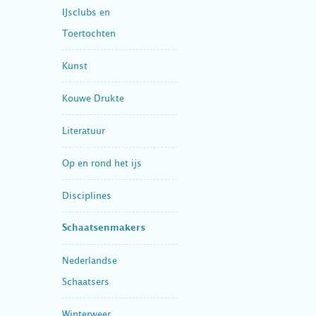
IJsclubs en
Toertochten
Kunst
Kouwe Drukte
Literatuur
Op en rond het ijs
Disciplines
Schaatsenmakers
Nederlandse
Schaatsers
Winterweer