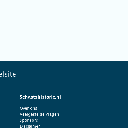
lsite!
Schaatshistorie.nl
Over ons
Veelgestelde vragen
Sponsors
Disclaimer