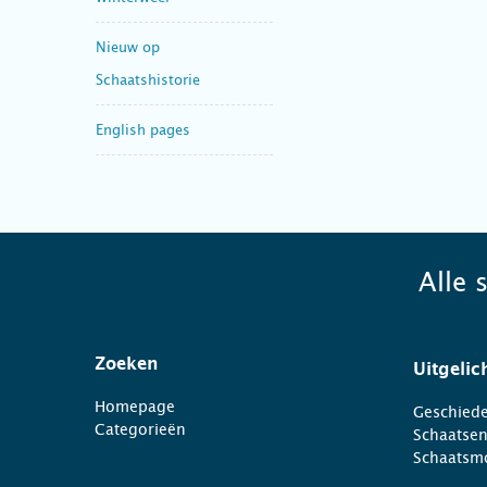
Nieuw op
Schaatshistorie
English pages
Alle 
Zoeken
Uitgelic
Homepage
Geschiede
Categorieën
Schaatse
Schaatsm