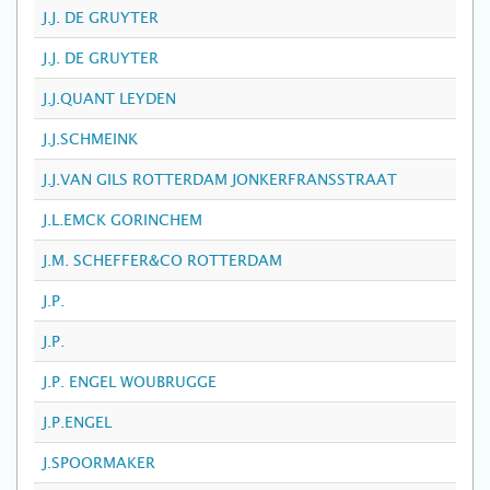
J.J. DE GRUYTER
J.J. DE GRUYTER
J.J.QUANT LEYDEN
J.J.SCHMEINK
J.J.VAN GILS ROTTERDAM JONKERFRANSSTRAAT
J.L.EMCK GORINCHEM
J.M. SCHEFFER&CO ROTTERDAM
J.P.
J.P.
J.P. ENGEL WOUBRUGGE
J.P.ENGEL
J.SPOORMAKER