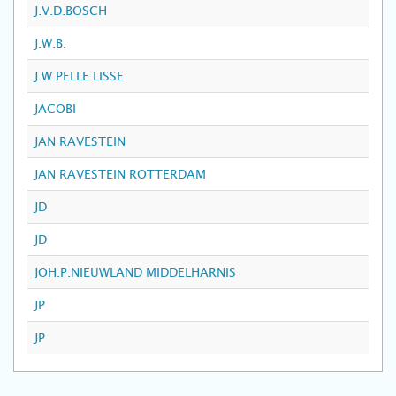
J.V.D.BOSCH
J.W.B.
J.W.PELLE LISSE
JACOBI
JAN RAVESTEIN
JAN RAVESTEIN ROTTERDAM
JD
JD
JOH.P.NIEUWLAND MIDDELHARNIS
JP
JP