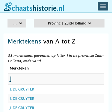
navig
schaatshistorie.nl
men
A-Z
Provincie Zuid-Holland
Merktekens
van A tot Z
38 merktekens gevonden op letter J in de provincie Zuid-
Holland, Nederland
Merkteken
J
J. DE GRUYTER
J. DE GRUYTER
J. DE GRUYTER