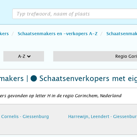
kers
Schaatsenmakers en -verkopers A-Z
Schaatsenmake
A-Z
Regio Gor
makers |
Schaatsenverkopers
met ei
rs gevonden op letter H in de regio Gorinchem, Nederland
 Cornelis - Giessenburg
Harrewijn, Leendert - Giessenbu