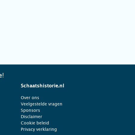
e!
Schaatshistorie.nl
Over ons
Veelgestelde vragen
Sponsors
Disclaimer
Cookie beleid
Privacy verklaring