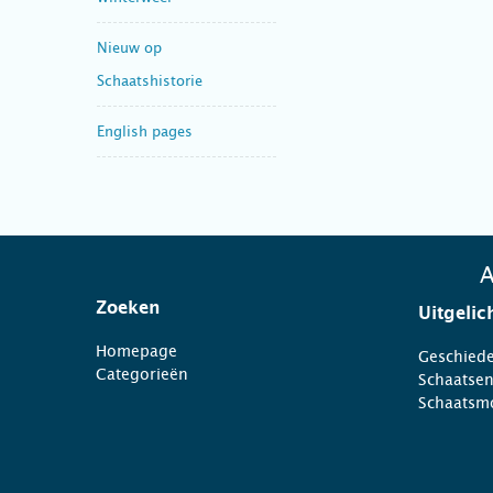
Nieuw op
Schaatshistorie
English pages
A
Zoeken
Uitgelic
Homepage
Geschiede
Categorieën
Schaatse
Schaatsm