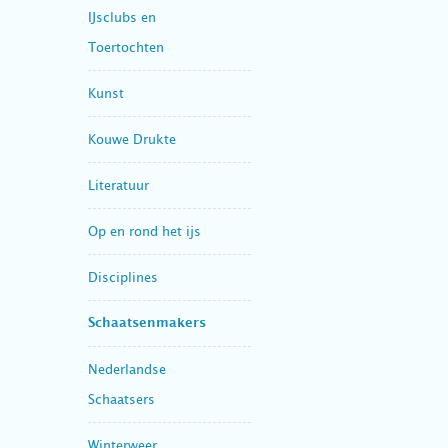
IJsclubs en
Toertochten
Kunst
Kouwe Drukte
Literatuur
Op en rond het ijs
Disciplines
Schaatsenmakers
Nederlandse
Schaatsers
Winterweer