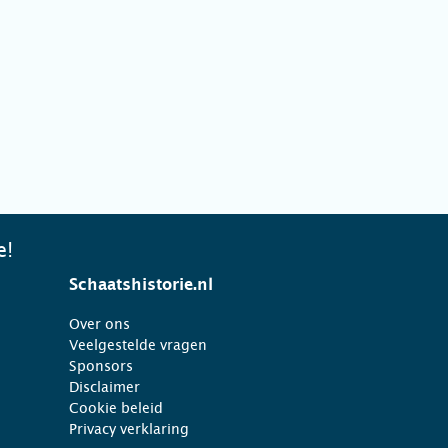
e!
Schaatshistorie.nl
Over ons
Veelgestelde vragen
Sponsors
Disclaimer
Cookie beleid
Privacy verklaring