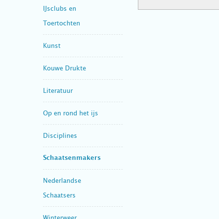
IJsclubs en
Toertochten
Kunst
Kouwe Drukte
Literatuur
Op en rond het ijs
Disciplines
Schaatsenmakers
Nederlandse
Schaatsers
Winterweer