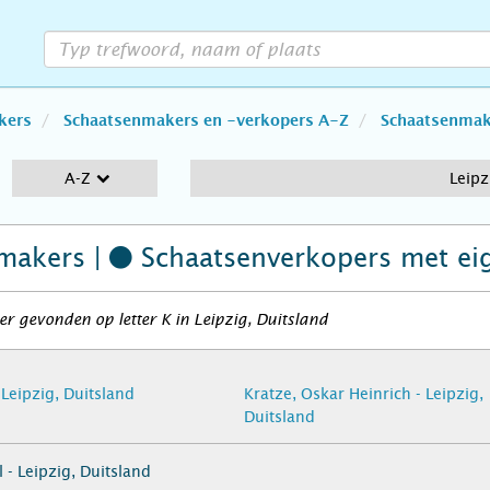
kers
Schaatsenmakers en -verkopers A-Z
Schaatsenmake
A-Z
Leipz
makers |
Schaatsenverkopers
met ei
r gevonden op letter K in Leipzig, Duitsland
 Leipzig, Duitsland
Kratze, Oskar Heinrich - Leipzig,
Duitsland
 - Leipzig, Duitsland