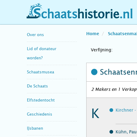
schaatshistorie.nl
Home
Schaatsenma
Over ons
Lid of donateur
Verfijning:
worden?
Schaatsen
Schaatsmusea
De Schaats
2 Makers en 1 Verkope
Elfstedentocht
K
Kirchner -
Geschiedenis
IJsbanen
Kühn, Paul