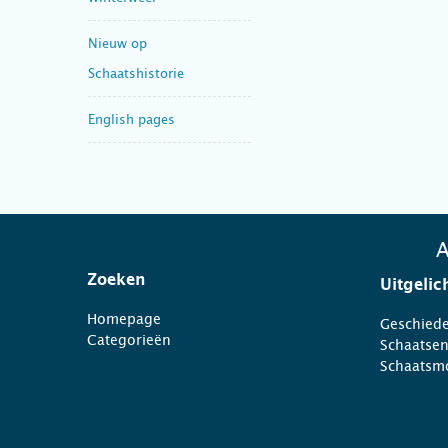
Nieuw op
Schaatshistorie
English pages
A
Zoeken
Uitgelic
Homepage
Geschiede
Categorieën
Schaatse
Schaatsm