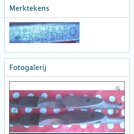
Merktekens
Fotogalerij