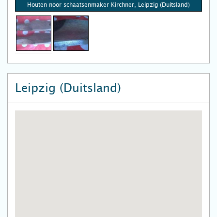
Houten noor schaatsenmaker Kirchner, Leipzig (Duitsland)
Leipzig (Duitsland)