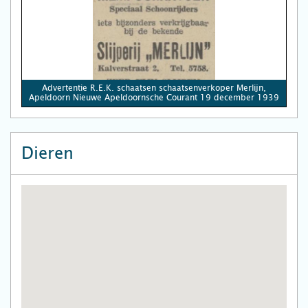
Advertentie R.E.K. schaatsen schaatsenverkoper Merlijn,
Apeldoorn Nieuwe Apeldoornsche Courant 19 december 1939
Dieren