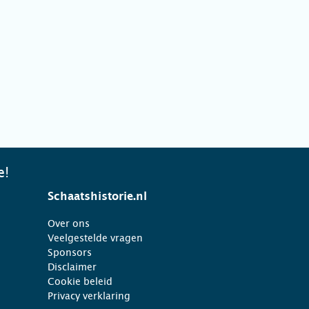
e!
Schaatshistorie.nl
Over ons
Veelgestelde vragen
Sponsors
Disclaimer
Cookie beleid
Privacy verklaring