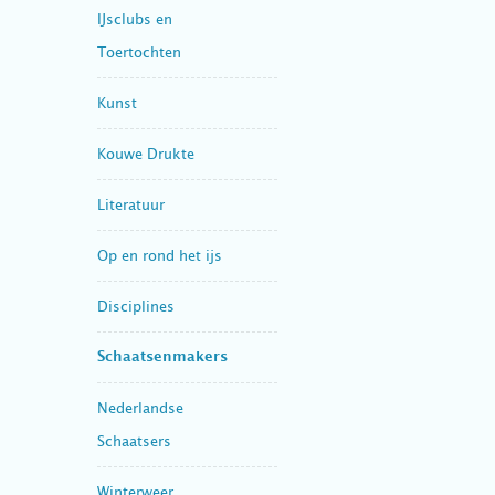
IJsclubs en
Toertochten
Kunst
Kouwe Drukte
Literatuur
Op en rond het ijs
Disciplines
Schaatsenmakers
Nederlandse
Schaatsers
Winterweer