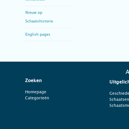
Nieuw op
Schaatshistorie
English pages
A
Zoeken
Uitgelic
Homepage
Geschiede
Categorieën
Schaatse
Schaatsm