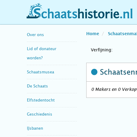
schaatshistorie.nl
Home
Schaatsenma
Over ons
Lid of donateur
Verfijning:
worden?
Schaatsen
Schaatsmusea
De Schaats
0 Makers en 0 Verkope
Elfstedentocht
Geschiedenis
IJsbanen