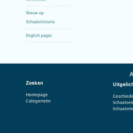
Nieuw op
Schaatshistorie
English pages
A
Zoeken
Uitgelic
Homepage
Geschiede
Categorieën
Schaatse
Schaatsm