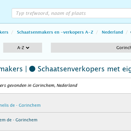
kers
Schaatsenmakers en -verkopers A-Z
Nederland
A-Z
Gorin
makers |
Schaatsenverkopers
met ei
ers gevonden in Gorinchem, Nederland
nelis de - Gorinchem
llem de - Gorinchem