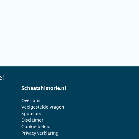
e!
Schaatshistorie.nl
Over ons
Veelgestelde vragen
Sponsors
Disclaimer
Cookie beleid
Privacy verklaring