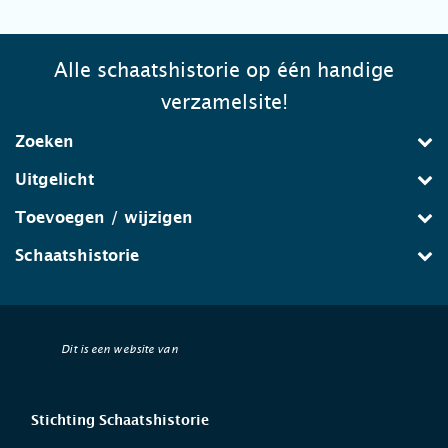
Alle schaatshistorie op één handige
verzamelsite!
Zoeken
Uitgelicht
Toevoegen / wijzigen
Schaatshistorie
Dit is een website van
Stichting Schaatshistorie