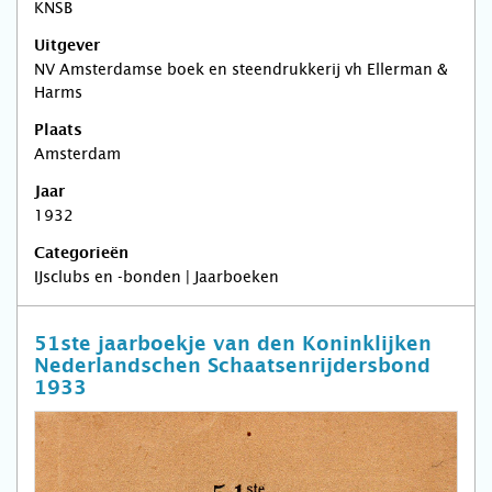
KNSB
Uitgever
NV Amsterdamse boek en steendrukkerij vh Ellerman &
Harms
Plaats
Amsterdam
Jaar
1932
Categorieën
IJsclubs en -bonden | Jaarboeken
51ste jaarboekje van den Koninklijken
Nederlandschen Schaatsenrijdersbond
1933