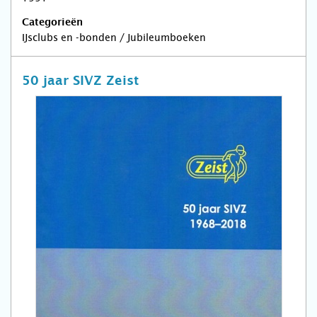
Categorieën
IJsclubs en -bonden / Jubileumboeken
50 jaar SIVZ Zeist