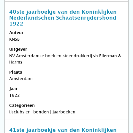
40ste jaarboekje van den Koninklijken
Nederlandschen Schaatsenrijdersbond
1922
Auteur
KNSB
Uitgever
NV Amsterdamse boek en steendrukkerij vh Ellerman &
Harms
Plaats
Amsterdam
Jaar
1922
Categorieën
IJsclubs en -bonden | Jaarboeken
41ste jaarboekje van den Koninklijken