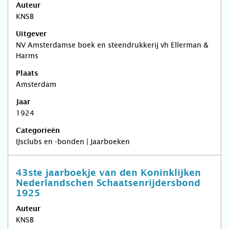
Auteur
KNSB
Uitgever
NV Amsterdamse boek en steendrukkerij vh Ellerman &
Harms
Plaats
Amsterdam
Jaar
1924
Categorieën
IJsclubs en -bonden | Jaarboeken
43ste jaarboekje van den Koninklijken
Nederlandschen Schaatsenrijdersbond
1925
Auteur
KNSB