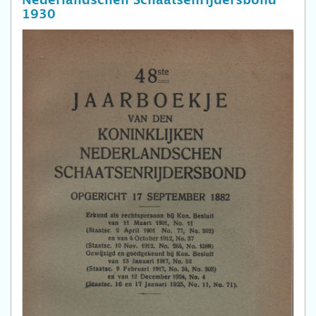
Nederlandschen Schaatsenrijdersbond
1930