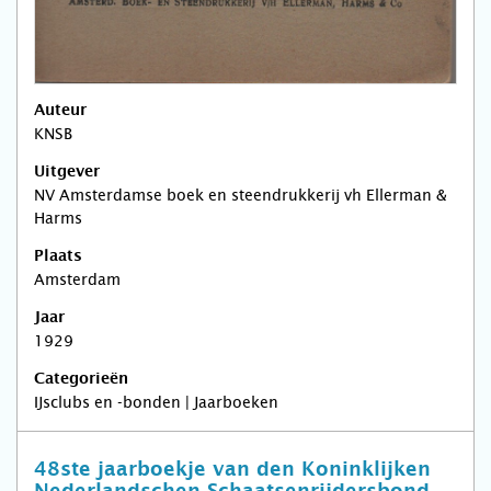
Auteur
KNSB
Uitgever
NV Amsterdamse boek en steendrukkerij vh Ellerman &
Harms
Plaats
Amsterdam
Jaar
1929
Categorieën
IJsclubs en -bonden | Jaarboeken
48ste jaarboekje van den Koninklijken