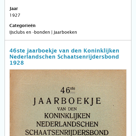
Jaar
1927
Categorieën
IJsclubs en -bonden | Jaarboeken
46ste jaarboekje van den Koninklijken
Nederlandschen Schaatsenrijdersbond
1928