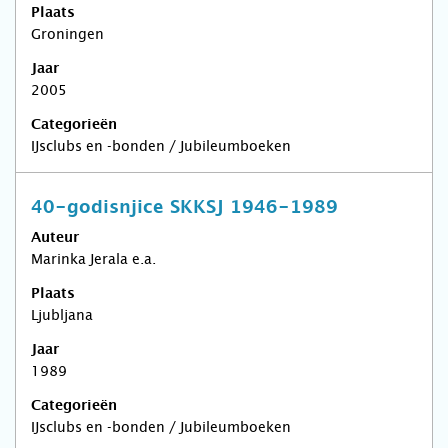
Plaats
Groningen
Jaar
2005
Categorieën
IJsclubs en -bonden / Jubileumboeken
40-godisnjice SKKSJ 1946-1989
Auteur
Marinka Jerala e.a.
Plaats
Ljubljana
Jaar
1989
Categorieën
IJsclubs en -bonden / Jubileumboeken