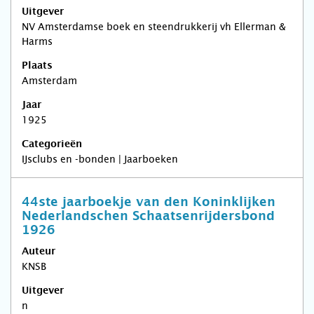
Uitgever
NV Amsterdamse boek en steendrukkerij vh Ellerman &
Harms
Plaats
Amsterdam
Jaar
1925
Categorieën
IJsclubs en -bonden | Jaarboeken
44ste jaarboekje van den Koninklijken
Nederlandschen Schaatsenrijdersbond
1926
Auteur
KNSB
Uitgever
n