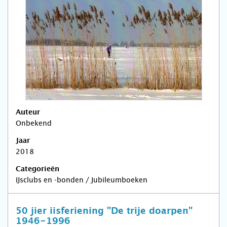
Auteur
Onbekend
Jaar
2018
Categorieën
IJsclubs en -bonden / Jubileumboeken
50 jier iisferiening "De trije doarpen"
1946-1996