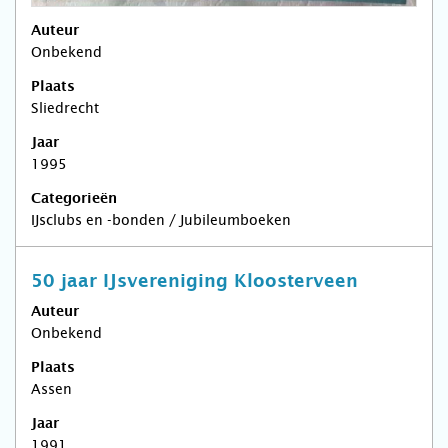
Auteur
Onbekend
Plaats
Sliedrecht
Jaar
1995
Categorieën
IJsclubs en -bonden / Jubileumboeken
50 jaar IJsvereniging Kloosterveen
Auteur
Onbekend
Plaats
Assen
Jaar
1991