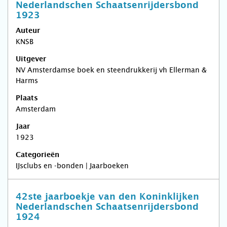
Nederlandschen Schaatsenrijdersbond
1923
Auteur
KNSB
Uitgever
NV Amsterdamse boek en steendrukkerij vh Ellerman &
Harms
Plaats
Amsterdam
Jaar
1923
Categorieën
IJsclubs en -bonden | Jaarboeken
42ste jaarboekje van den Koninklijken
Nederlandschen Schaatsenrijdersbond
1924