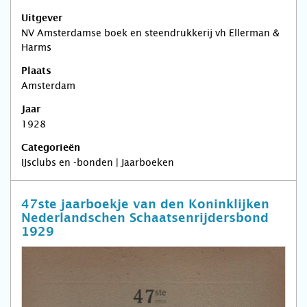
Uitgever
NV Amsterdamse boek en steendrukkerij vh Ellerman &
Harms
Plaats
Amsterdam
Jaar
1928
Categorieën
IJsclubs en -bonden | Jaarboeken
47ste jaarboekje van den Koninklijken
Nederlandschen Schaatsenrijdersbond
1929