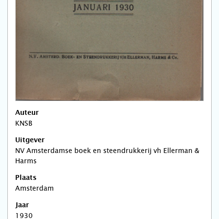
Auteur
KNSB
Uitgever
NV Amsterdamse boek en steendrukkerij vh Ellerman &
Harms
Plaats
Amsterdam
Jaar
1930