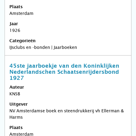
Plaats
Amsterdam
Jaar
1926
Categorieën
IJsclubs en -bonden | Jaarboeken
45ste jaarboekje van den Koninklijken
Nederlandschen Schaatsenrijdersbond
1927
Auteur
KNSB
Uitgever
NV Amsterdamse boek en steendrukkerij vh Ellerman &
Harms
Plaats
Amsterdam