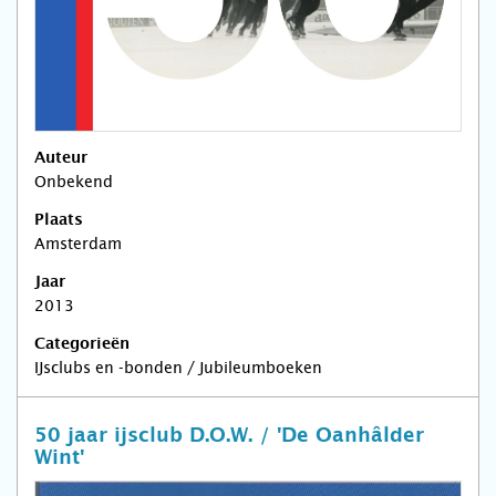
Auteur
Onbekend
Plaats
Amsterdam
Jaar
2013
Categorieën
IJsclubs en -bonden / Jubileumboeken
50 jaar ijsclub D.O.W. / 'De Oanhâlder
Wint'