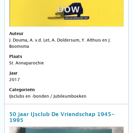
Auteur
J. Douma, A. v.d. Let, A. Doldersum, Y. Althuis en J.
Boomsma
Plaats
St. Annaparochie
Jaar
2017
Categorieën
IJsclubs en -bonden / Jubileumboeken
50 jaar IJsclub De Vriendschap 1945-
1995