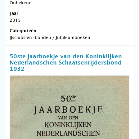
Onbekend
Jaar
2015
Categorieën
IJsclubs en -bonden / Jubileumboeken
50ste jaarboekje van den Koninklijken
Nederlandschen Schaatsenrijdersbond
1932