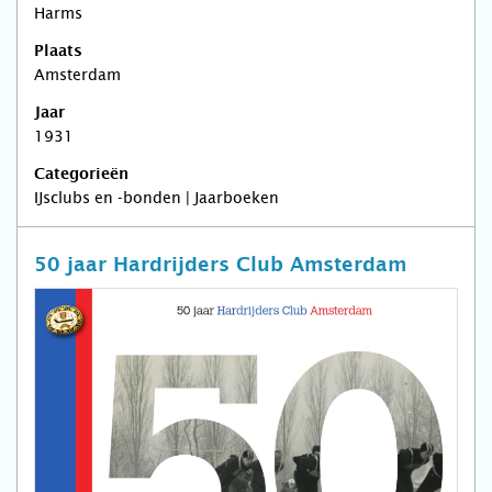
Harms
Plaats
Amsterdam
Jaar
1931
Categorieën
IJsclubs en -bonden | Jaarboeken
50 jaar Hardrijders Club Amsterdam