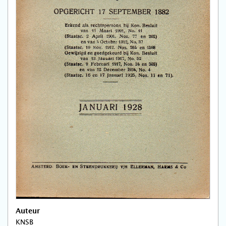
Auteur
KNSB