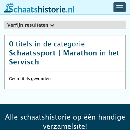
navig
schaatshistorie.nl
men
Verfijn resultaten
titels in de categorie
0
in het
Schaatssport | Marathon
Servisch
Géén titels gevonden.
Alle schaatshistorie op één handige
verzamelsite!