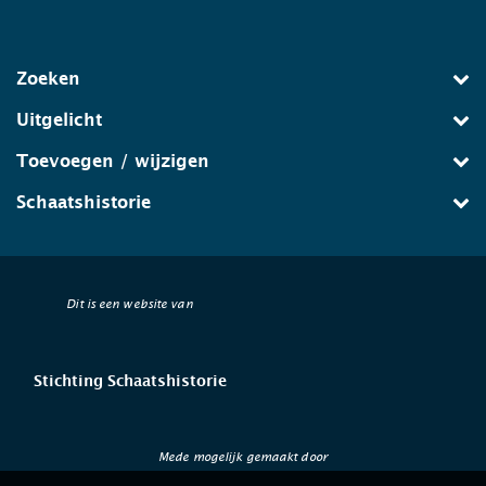
Zoeken
Uitgelicht
Toevoegen / wijzigen
Schaatshistorie
Dit is een website van
Stichting Schaatshistorie
Mede mogelijk gemaakt door