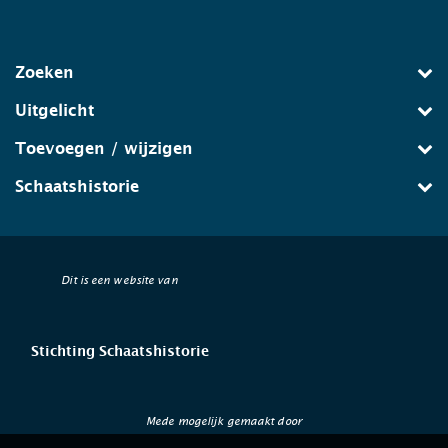
Zoeken
Uitgelicht
Toevoegen / wijzigen
Schaatshistorie
Dit is een website van
Stichting Schaatshistorie
Mede mogelijk gemaakt door