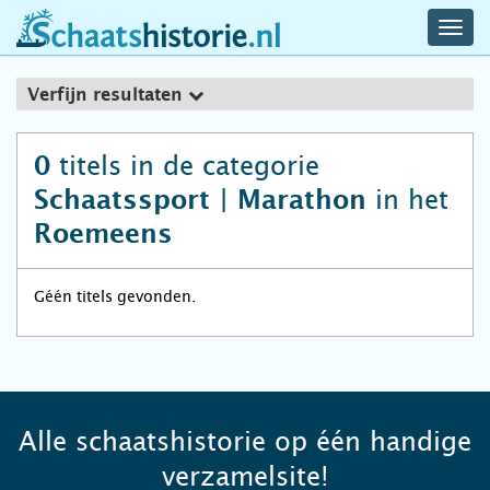
navig
schaatshistorie.nl
men
Verfijn resultaten
titels in de categorie
0
in het
Schaatssport | Marathon
Roemeens
Géén titels gevonden.
Alle schaatshistorie op één handige
verzamelsite!