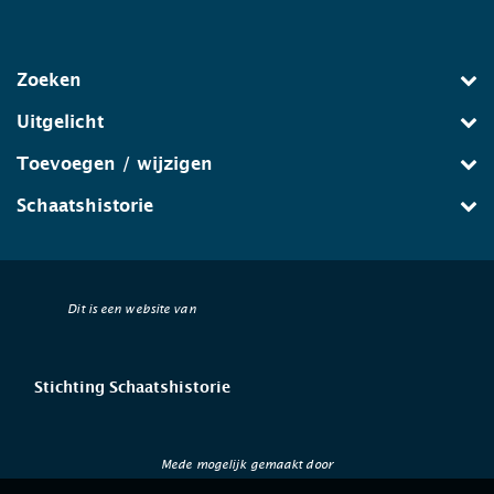
Zoeken
Uitgelicht
Toevoegen / wijzigen
Schaatshistorie
Dit is een website van
Stichting Schaatshistorie
Mede mogelijk gemaakt door