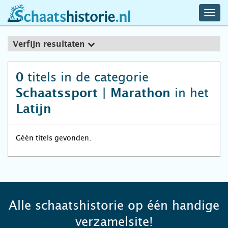
navig
schaatshistorie.nl
men
Verfijn resultaten
titels in de categorie
0
in het
Schaatssport | Marathon
Latijn
Géén titels gevonden.
Alle schaatshistorie op één handige
verzamelsite!