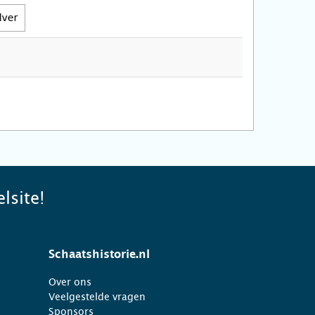
lsite!
Schaatshistorie.nl
Over ons
Veelgestelde vragen
Sponsors