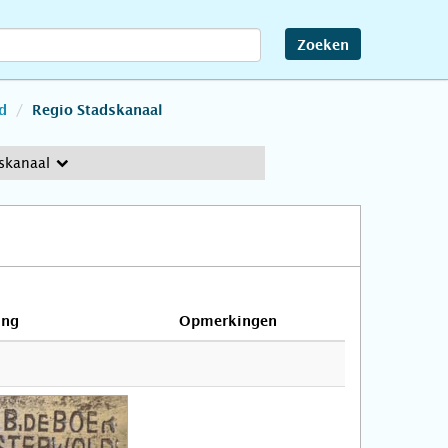
Zoeken
d
Regio Stadskanaal
skanaal
ing
Opmerkingen