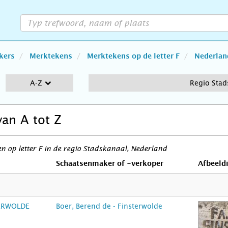
kers
Merktekens
Merktekens op de letter F
Nederlan
A-Z
Regio Stad
van A tot Z
 op letter F in de regio Stadskanaal, Nederland
Schaatsenmaker of -verkoper
Afbeeld
TERWOLDE
Boer, Berend de - Finsterwolde