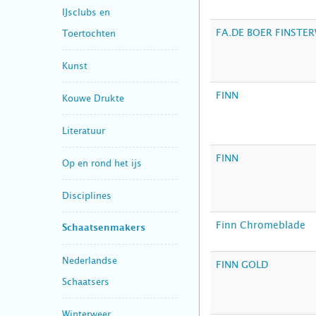
IJsclubs en
FA.DE BOER FINSTE
Toertochten
Kunst
FINN
Kouwe Drukte
Literatuur
FINN
Op en rond het ijs
Disciplines
Finn Chromeblade
Schaatsenmakers
Nederlandse
FINN GOLD
Schaatsers
Winterweer