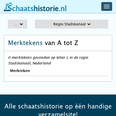
navig
schaatshistorie.nl
men
A-Z
Regio Stadskanaal
Merktekens
van A tot Z
0 merktekens gevonden op letter L in de regio
Stadskanaal, Nederland
Merkteken
Alle schaatshistorie op één handige
verzamelsite!