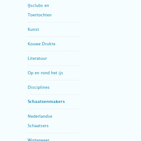
IJsclubs en
Toertochten
Kunst
Kouwe Drukte
Literatuur
Op en rond het ijs
Disciplines
Schaatsenmakers
Nederlandse
Schaatsers
Winterweer