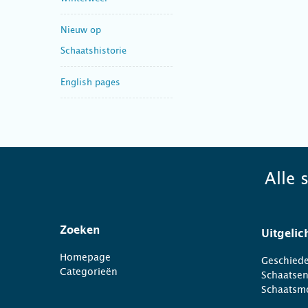
Nieuw op
Schaatshistorie
English pages
Alle 
Zoeken
Uitgelic
Homepage
Geschiede
Categorieën
Schaatse
Schaatsm