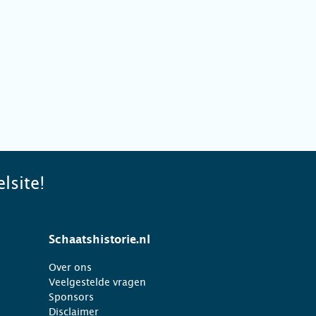
lsite!
Schaatshistorie.nl
Over ons
Veelgestelde vragen
Sponsors
Disclaimer