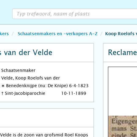
kers
Schaatsenmakers en -verkopers A-Z
Koop Roelofs 
 van der Velde
Reclame
Schaatsenmaker
Velde, Koop Roelofs van der
∗
Benedenknijpe (nu: De Knipe)
6-4-1823
†
Sint-Jacobiparochie
10-11-1899
 Velde is de zoon van grofsmid Roel Koops