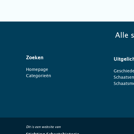
Alle 
Zoeken
Uitgelic
Homepage
Geschiede
Categorieën
Schaatse
Schaatsm
Dit is een website van