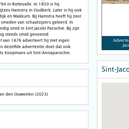
94 in Rottevalle. In 1850 is hij
jtzes Hamstra in Oudkerk. Later is hij ook
ijk en Makkum. Bij Hamstra heeft hij zeer
t smeden van schaatsijzers geleerd. In
ndig smid in Sint Jacobi Parochie. Bij zijn
 nog steeds smid genoemd.
van 1876 adverteert hij met eigen
Adverte
t
Jac
n dezelfde advertentie doet dat ook
rts Koopmans uit Sint-Annaparochie.
Sint-Jac
van den Ouweelen (2023)