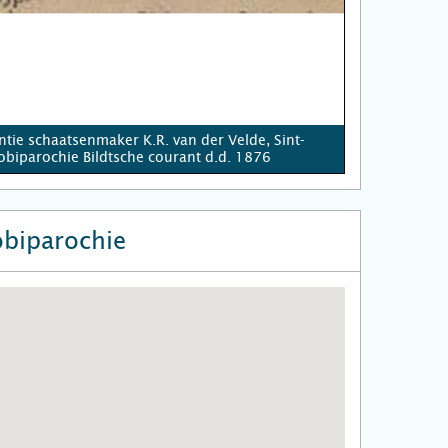
ntie schaatsenmaker K.R. van der Velde, Sint-
obiparochie Bildtsche courant d.d. 1876
obiparochie