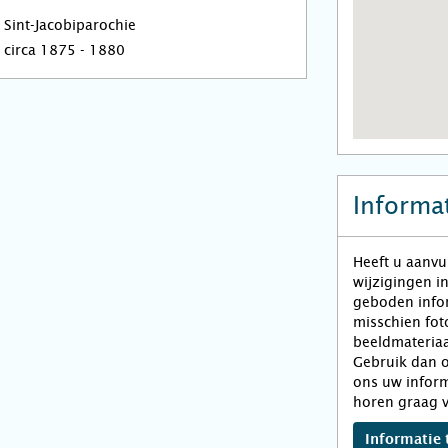
Sint-Jacobiparochie
circa 1875 - 1880
Informat
Heeft u aanvu
wijzigingen i
geboden infor
misschien fot
beeldmateriaa
Gebruik dan o
ons uw inform
horen graag v
Informatie 