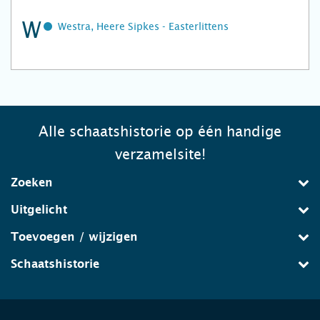
W
Westra, Heere Sipkes - Easterlittens
Alle schaatshistorie op één handige
verzamelsite!
Zoeken
Uitgelicht
Toevoegen / wijzigen
Schaatshistorie