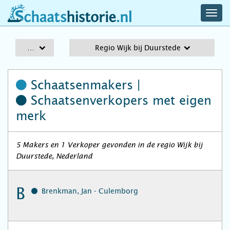
navig
schaatshistorie.nl
men
A-Z
Regio Wijk bij Duurstede
Schaatsenmakers |
Schaatsenverkopers
met eigen
merk
5 Makers en 1 Verkoper gevonden in de regio Wijk bij
Duurstede, Nederland
B
Brenkman, Jan - Culemborg