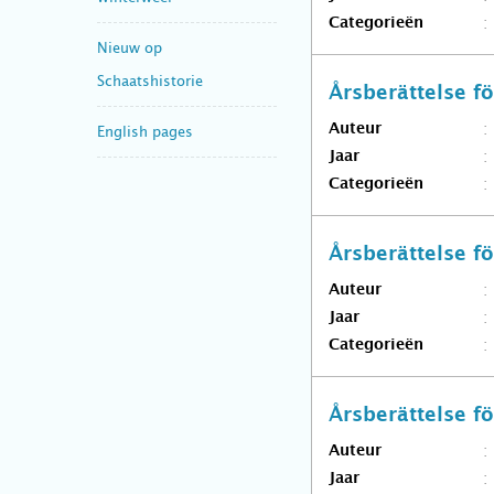
Categorieën
Nieuw op
Schaatshistorie
Årsberättelse 
Auteur
English pages
Jaar
Categorieën
Årsberättelse 
Auteur
Jaar
Categorieën
Årsberättelse 
Auteur
Jaar