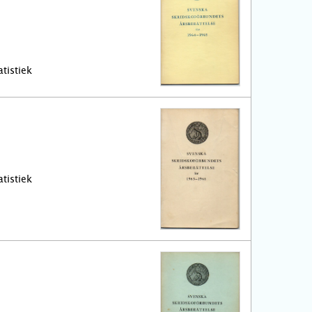
tistiek
tistiek