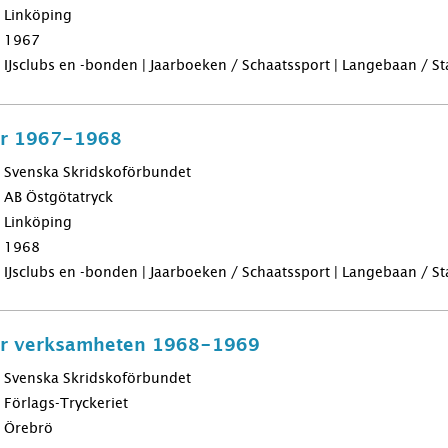
Linköping
1967
IJsclubs en -bonden | Jaarboeken / Schaatssport | Langebaan / Sta
för 1967-1968
Svenska Skridskoförbundet
AB Östgötatryck
Linköping
1968
IJsclubs en -bonden | Jaarboeken / Schaatssport | Langebaan / Sta
för verksamheten 1968-1969
Svenska Skridskoförbundet
Förlags-Tryckeriet
Örebrö