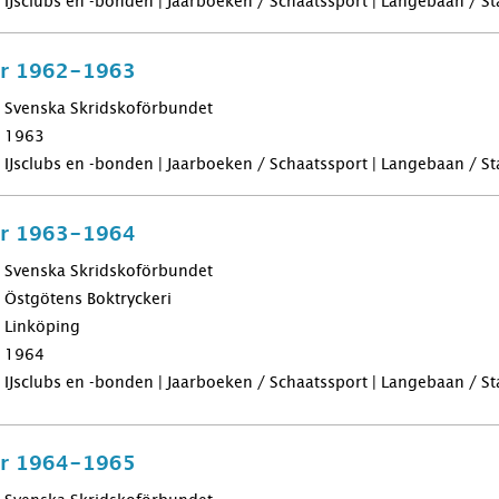
IJsclubs en -bonden | Jaarboeken / Schaatssport | Langebaan / Sta
för 1962-1963
Svenska Skridskoförbundet
1963
IJsclubs en -bonden | Jaarboeken / Schaatssport | Langebaan / Sta
för 1963-1964
Svenska Skridskoförbundet
Östgötens Boktryckeri
Linköping
1964
IJsclubs en -bonden | Jaarboeken / Schaatssport | Langebaan / Sta
för 1964-1965