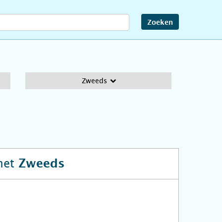
Zoeken
Zweeds
het
Zweeds