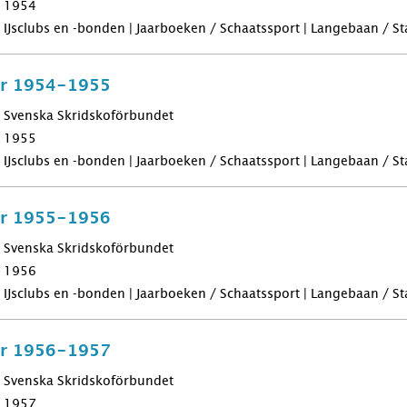
1954
IJsclubs en -bonden | Jaarboeken / Schaatssport | Langebaan / Sta
för 1954-1955
Svenska Skridskoförbundet
1955
IJsclubs en -bonden | Jaarboeken / Schaatssport | Langebaan / Sta
för 1955-1956
Svenska Skridskoförbundet
1956
IJsclubs en -bonden | Jaarboeken / Schaatssport | Langebaan / Sta
för 1956-1957
Svenska Skridskoförbundet
1957