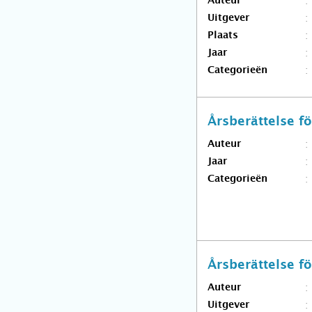
Auteur
Uitgever
Plaats
Jaar
Categorieën
Årsberättelse 
Auteur
Jaar
Categorieën
Årsberättelse 
Auteur
Uitgever