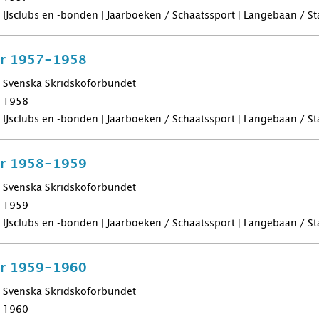
IJsclubs en -bonden | Jaarboeken / Schaatssport | Langebaan / Sta
för 1957-1958
Svenska Skridskoförbundet
1958
IJsclubs en -bonden | Jaarboeken / Schaatssport | Langebaan / Sta
för 1958-1959
Svenska Skridskoförbundet
1959
IJsclubs en -bonden | Jaarboeken / Schaatssport | Langebaan / Sta
för 1959-1960
Svenska Skridskoförbundet
1960