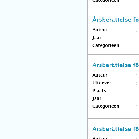
Categorieën
Årsberättelse 
Auteur
Jaar
Categorieën
Årsberättelse 
Auteur
Uitgever
Plaats
Jaar
Categorieën
Årsberättelse 