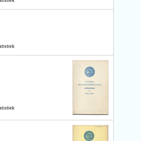
tistiek
tistiek
tistiek