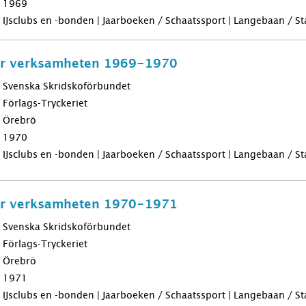
1969
IJsclubs en -bonden | Jaarboeken / Schaatssport | Langebaan / Sta
för verksamheten 1969-1970
Svenska Skridskoförbundet
Förlags-Tryckeriet
Örebrö
1970
IJsclubs en -bonden | Jaarboeken / Schaatssport | Langebaan / Sta
för verksamheten 1970-1971
Svenska Skridskoförbundet
Förlags-Tryckeriet
Örebrö
1971
IJsclubs en -bonden | Jaarboeken / Schaatssport | Langebaan / Sta