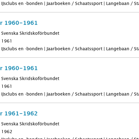
IJsclubs en -bonden | Jaarboeken / Schaatssport | Langebaan / Sta
för 1960-1961
Svenska Skridskoförbundet
1961
IJsclubs en -bonden | Jaarboeken / Schaatssport | Langebaan / Sta
för 1960-1961
Svenska Skridskoförbundet
1961
IJsclubs en -bonden | Jaarboeken / Schaatssport | Langebaan / Sta
för 1961-1962
Svenska Skridskoförbundet
1962