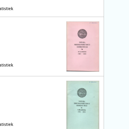
tistiek
tistiek
tistiek