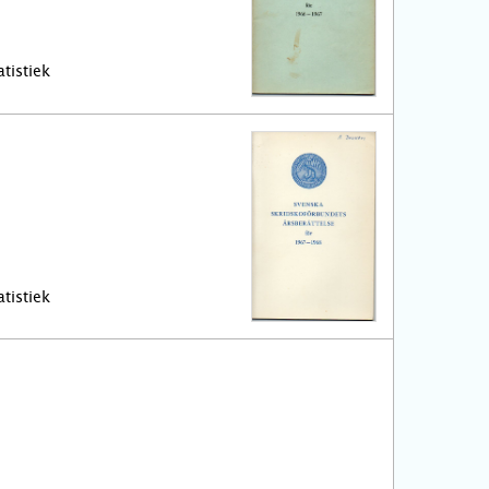
tistiek
tistiek