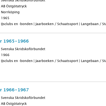
Svenska Skridskoförbundet
AB Östgötatryck
Norrköping
1965
IJsclubs en -bonden | Jaarboeken / Schaatssport | Langebaan / Sta
för 1965-1966
Svenska Skridskoförbundet
1966
IJsclubs en -bonden | Jaarboeken / Schaatssport | Langebaan / Sta
för 1966-1967
Svenska Skridskoförbundet
AB Östgötatryck