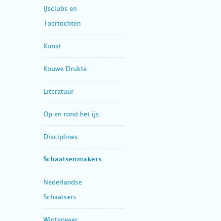
IJsclubs en
Toertochten
Kunst
Kouwe Drukte
Literatuur
Op en rond het ijs
Disciplines
Schaatsenmakers
Nederlandse
Schaatsers
Winterweer