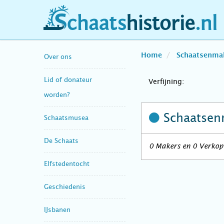
schaatshistorie.nl
Home
Schaatsenma
Over ons
Lid of donateur
Verfijning:
worden?
Schaatsen
Schaatsmusea
De Schaats
0 Makers en 0 Verkope
Elfstedentocht
Geschiedenis
IJsbanen