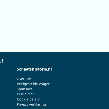
e!
Schaatshistorie.nl
Over ons
Veelgestelde vragen
Sponsors
Disclaimer
Cookie beleid
Privacy verklaring