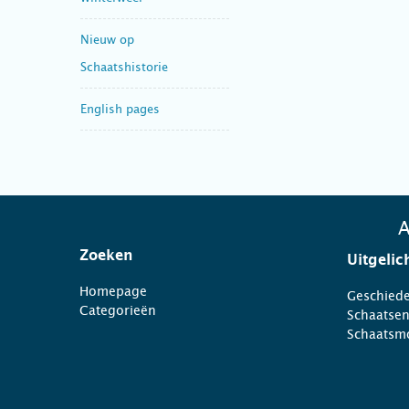
Nieuw op
Schaatshistorie
English pages
A
Zoeken
Uitgelic
Homepage
Geschiede
Categorieën
Schaatse
Schaatsm