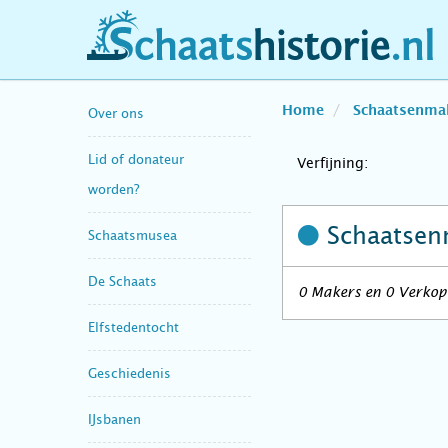
schaatshistorie.nl
Home
Schaatsenma
Over ons
Lid of donateur
Verfijning:
worden?
Schaatsen
Schaatsmusea
De Schaats
0 Makers en 0 Verkope
Elfstedentocht
Geschiedenis
IJsbanen