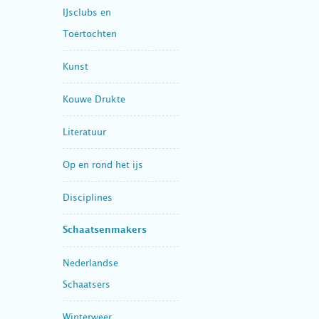
IJsclubs en
Toertochten
Kunst
Kouwe Drukte
Literatuur
Op en rond het ijs
Disciplines
Schaatsenmakers
Nederlandse
Schaatsers
Winterweer